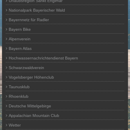
Urlaubsregion Sankt Englmar
Nationalpark Bayerischer Wald
Bayernnetz für Radler
Bayern Bike
Alpenverein
Bayern Atlas
Hochwassernachrichtendienst Bayern
Schwarzwaldverein
Vogelsberger Höhenclub
Taunusklub
Rhoenklub
Deutsche Mittelgebirge
Appalachian Mountain Club
Wetter