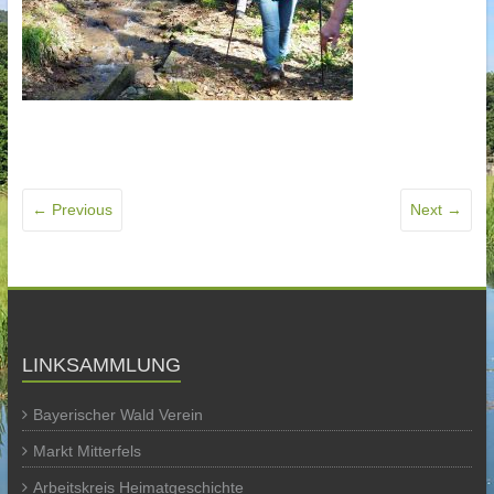
← Previous
Next →
LINKSAMMLUNG
Bayerischer Wald Verein
Markt Mitterfels
Arbeitskreis Heimatgeschichte