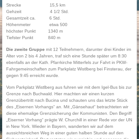
Strecke 15,5 km
Gehzeit 4 1/2 Std.
Gesamtzeit ca. 6 Std.
Höhenmeter etwa 500
höchster Punkt 1340 m
Tiefster Punkt 840 m
Die zweite Gruppe
mit 12 Teilnehmern, darunter drei Kinder im
Alter von 2 bis 4 Jahren, traf sich eine Stunde später um 8:30
ebenfalls an der Kath. Pfarrkirche Mitterfels zur Fahrt in PKW-
Fahrgemeinschaften zum Parkplatz Wistlberg bei Finsterau, der
gegen 9:45 erreicht wurde.
Vom Parkplatz Wistlberg aus fuhren wir mit dem Igel-Bus bis zur
Grenze nach Buchwald. Hier machten wir einen kurzen
Grenzübertritt nach Bucina und schauten uns das letzte Stück
des „Eisernen Vorhangs“ an. Mit „Gänsehaut“ betrachteten wir
diese ehemalige Grenzsicherung der Kommunisten. Den Begriff
„Eiserner Vorhang“ prägte W. Churchill in einer Rede vor der UN
in New York. Wieder in Bayern, wanderten wir auf dem
aussichtsreichen Weg in einer guten halben Stunde auf den