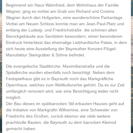
Beginnend am Haus Wahnfried, dem Wohnhaus der Familie
Wagner, ging es vorbei am Grab von Richard und Cosima
Wagner durch den Hofgarten, eine wunderschöne Parkanlage.
Vorbei am Neuen Schloss konnte man am Jean-Paul-Platz und
entlang der Ludwig- und Friedrichstraße die schönen alten
Barockgebäude aus Sandstein bewundern; einen besonderen
Eindruck hinterlässt das ehemalige Liebhardtsche Palais, in dem
sich heute eine Ausstellung der Bayreuther Konzert-Flügel-
Manufaktur Steingräber & Söhne befindet.
Die evangelische Stadtkirche, Maximilianstraße und die
Spitalkirche wurden ebenfalls noch besichtigt. Neben dem
Festspielhaus gibt es in Bayreuth noch das Markgräfliche
Opernhaus, welches zum Weltkulturerbe gehört. Da es zur Zeit
umfänglich renoviert wird, war eine Besichtigung leider nicht
möglich.
Der Bau dieses im spätbarocken Stil erbauten Hauses geht auf
die Initiative von Markgräfin Wilhemine, eine Schwester von
Friedrichs des Großen, zurück ebenso wie viele weitere
prachtvolle Bauten, die Bayreuth zu dem barocken Kleinod
gemacht haben.