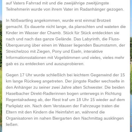
auf Vaters Fahrrad mit und die zweijährige zweitjüngste
Teilnehmerin wurde von ihrem Vater im Radanhänger gezogen.
In Nößwartling angekommen, wurde erst einmal Brotzeit
gemacht. Es dauerte nicht lange, da planschten und wateten die
Kinder im Wasser der Chamb. Stück für Stück entdeckten sie
nach und nach das ganze Gelände. Das Labyrinth, die Fluss-
Überquerung über einen im Wasser liegenden Baumstamm, der
Streichelzoo mit Ziegen, Pony und Eseln, interaktive
Informationsstationen mit Vogelstimmen und vieles, vieles mehr
gab es zu entdecken und auszuprobieren.
Gegen 17 Uhr wurde schließlich bei leichtem Gegenwind der 15
km lange Rückweg angetreten. Der jüngste Radler wechselte in
den Anhänger zu seiner zwei Jahre alten Schwester. Die beiden
Haselbacher Direkt-Radlerinnen bogen unterwegs in Richtung
Regentalradweg ab, der Rest traf um 18 Uhr 15 wieder auf dem
Parkplatz ein. Nach dem Verstauen der Fahrzeuge traten die
Eltern mit den Kindern die Heimfahrt an, während die
Organisatoren im nahen Biergarten den Nachmittag ausklingen
ließen.