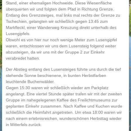
Stand, einer ehemaligen Hochweide. Diese Wiesenfläche
überquerten wir und folgten dem Pfad in Richtung Grenze.
Entlang des Grenzsteiges, mal links mal rechts der Grenze zu
Tschechien, gelangten wir schließlich gegen 13:45 zum
Markfleckl, einer Wanderweg Kreuzung direkt unterhalb des
Lusengipfels.
Obwohl es von hier nur noch wenige Meter zum Lusengipfel
waren, entschlossen wir uns dem Lusensteig folgend weiter
abzusteigen, da wir uns mit der Gruppe 2 zur Einkehr
verabredet hatten.
Der Abstieg entlang des Lusensteiges führte uns durch die tief
stehende Sonne beschienene, in bunten Herbstfarben
leuchtende Buchenwälder.
Gegen 15:30 waren wir schließlich wieder am Parkplatz
angelangt. Eine viertel Stunde später trafen wir mit der zweiten
Gruppe im nahegelegenen Kaffee des Freilichtmuseums zur
geplanten Einkehr zusammen. Nach Kaffee und Kuchen wurde
schließlich die Heimfahrt angetreten. Um etwa 18:00 waren wir
nach einem erlebnisreichen, wunderschönen Herbsttag wieder
in Mitterfels zurück.