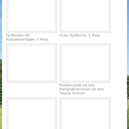
Taufbecken mit
in der Stadtkirche, © Riepl
Alabastereinlagen, © Riepl
Residenzplatz mit dem
Markgrafenbrunnen vor dem
"Neuen Schloss"