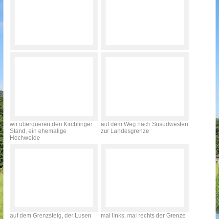
wir überqueren den Kirchlinger
auf dem Weg nach Süsüdwesten
Stand, ein ehemalige
zur Landesgrenze
Hochweide
auf dem Grenzsteig, der Lusen
mal links, mal rechts der Grenze