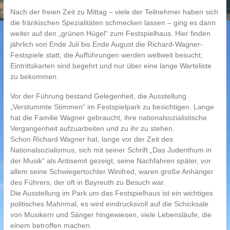
Nach der freien Zeit zu Mittag – viele der Teilnehmer haben sich
die fränkischen Spezialitäten schmecken lassen – ging es dann
weiter auf den „grünen Hügel“ zum Festspielhaus. Hier finden
jährlich von Ende Juli bis Ende August die Richard-Wagner-
Festspiele statt, die Aufführungen werden weltweit besucht;
Eintrittskarten sind begehrt und nur über eine lange Warteliste
zu bekommen.
Vor der Führung bestand Gelegenheit, die Ausstellung
„Verstummte Stimmen“ im Festspielpark zu besichtigen. Lange
hat die Familie Wagner gebraucht, ihre nationalsozialistische
Vergangenheit aufzuarbeiten und zu ihr zu stehen.
Schon Richard Wagner hat, lange vor der Zeit des
Nationalsozialismus, sich mit seiner Schrift „Das Judenthum in
der Musik“ als Antisemit gezeigt, seine Nachfahren später, vor
allem seine Schwiegertochter Winifred, waren große Anhänger
des Führers, der oft in Bayreuth zu Besuch war.
Die Ausstellung im Park um das Festspielhaus ist ein wichtiges
politisches Mahnmal, es wird eindrucksvoll auf die Schicksale
von Musikern und Sänger hingewiesen, viele Lebensläufe, die
einem betroffen machen.