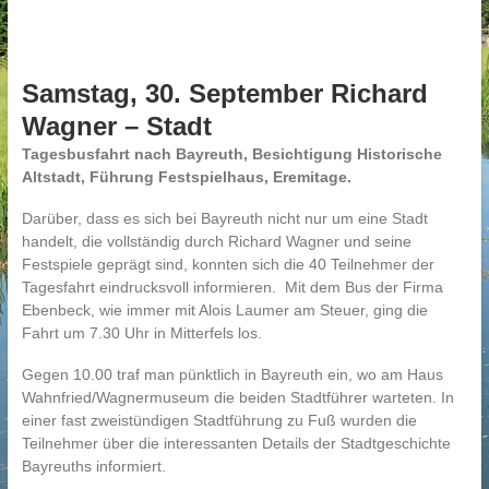
Samstag, 30. September Richard
Wagner – Stadt
Tagesbusfahrt nach Bayreuth, Besichtigung Historische
Altstadt, Führung Festspielhaus, Eremitage.
Darüber, dass es sich bei Bayreuth nicht nur um eine Stadt
handelt, die vollständig durch Richard Wagner und seine
Festspiele geprägt sind, konnten sich die 40 Teilnehmer der
Tagesfahrt eindrucksvoll informieren. Mit dem Bus der Firma
Ebenbeck, wie immer mit Alois Laumer am Steuer, ging die
Fahrt um 7.30 Uhr in Mitterfels los.
Gegen 10.00 traf man pünktlich in Bayreuth ein, wo am Haus
Wahnfried/Wagnermuseum die beiden Stadtführer warteten. In
einer fast zweistündigen Stadtführung zu Fuß wurden die
Teilnehmer über die interessanten Details der Stadtgeschichte
Bayreuths informiert.