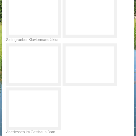
Steingraeber Klaviermanufaktur
Abedessen im Gasthaus Born