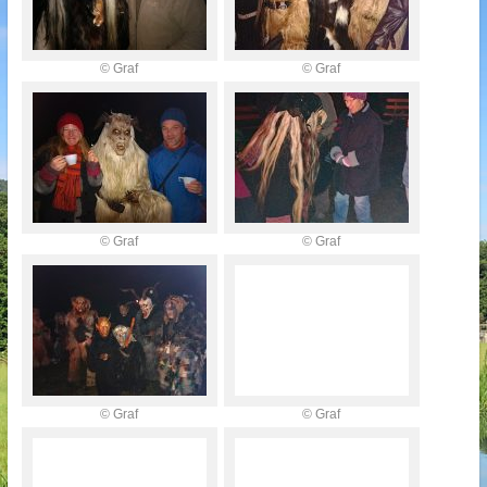
© Graf
© Graf
© Graf
© Graf
© Graf
© Graf