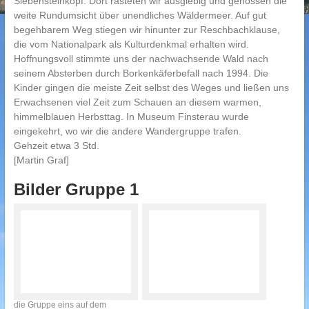
Siebensteinkopf. Dort rasteten wir ausgiebig und genossen die
weite Rundumsicht über unendliches Wäldermeer. Auf gut
begehbarem Weg stiegen wir hinunter zur Reschbachklause,
die vom Nationalpark als Kulturdenkmal erhalten wird.
Hoffnungsvoll stimmte uns der nachwachsende Wald nach
seinem Absterben durch Borkenkäferbefall nach 1994. Die
Kinder gingen die meiste Zeit selbst des Weges und ließen uns
Erwachsenen viel Zeit zum Schauen an diesem warmen,
himmelblauen Herbsttag. In Museum Finsterau wurde
eingekehrt, wo wir die andere Wandergruppe trafen.
Gehzeit etwa 3 Std.
[Martin Graf]
Bilder Gruppe 1
die Gruppe eins auf dem