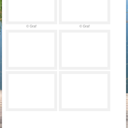
© Graf
© Graf