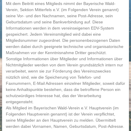
Mit dem Beitritt eines Mitglieds nimmt der Bayerische Wald-
Verein, Sektion Mitterfels e.V. (im Folgenden Verein genannt)
seine Vor- und den Nachnamen, seine Post-Adresse, sein
Geburtsdatum und seine Bankverbindung auf. Diese
Informationen werden in dem vereinseigenen EDV-System
gespeichert. Jedem Vereinsmitglied wird dabei eine
Mitgliedsnummer zugeordnet. Die personenbezogenen Daten
werden dabei durch geeignete technische und organisatorische
Maßnahmen vor der Kenntnisnahme Dritter geschützt.
Sonstige Informationen über Mitglieder und Informationen über
Nichtmitglieder werden von dem Verein grundsätzlich intern nur
verarbeitet, wenn sie zur Förderung des Vereinszweckes
nützlich sind, wie die Speicherung von Telefon- und
Faxnummern, E-Mail Adressen einzelner Mitglieder, soweit dafür
keine Anhaltspunkte bestehen, dass die betroffene Person ein
schutzwürdiges Interesse hat, das der Verarbeitung
entgegensteht.
Als Mitglied im Bayerischen Wald-Verein e.V. Hauptverein (im
Folgenden Hauptverein genannt) ist der Verein verpflichtet,
seine Mitglieder an den Hauptverein zu melden. Übermittelt
werden dabei Vornamen, Namen, Geburtsdatum, Post-Adresse.