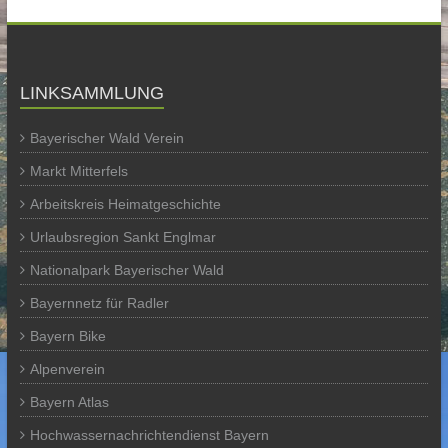
LINKSAMMLUNG
Bayerischer Wald Verein
Markt Mitterfels
Arbeitskreis Heimatgeschichte
Urlaubsregion Sankt Englmar
Nationalpark Bayerischer Wald
Bayernnetz für Radler
Bayern Bike
Alpenverein
Bayern Atlas
Hochwassernachrichtendienst Bayern