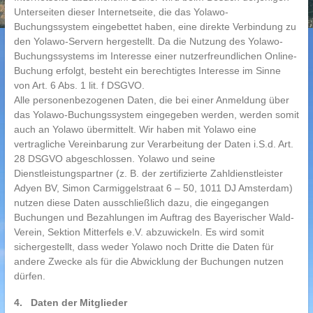
Unterseiten dieser Internetseite, die das Yolawo-
Buchungssystem eingebettet haben, eine direkte Verbindung zu
den Yolawo-Servern hergestellt. Da die Nutzung des Yolawo-
Buchungssystems im Interesse einer nutzerfreundlichen Online-
Buchung erfolgt, besteht ein berechtigtes Interesse im Sinne
von Art. 6 Abs. 1 lit. f DSGVO.
Alle personenbezogenen Daten, die bei einer Anmeldung über
das Yolawo-Buchungssystem eingegeben werden, werden somit
auch an Yolawo übermittelt. Wir haben mit Yolawo eine
vertragliche Vereinbarung zur Verarbeitung der Daten i.S.d. Art.
28 DSGVO abgeschlossen. Yolawo und seine
Dienstleistungspartner (z. B. der zertifizierte Zahldienstleister
Adyen BV, Simon Carmiggelstraat 6 – 50, 1011 DJ Amsterdam)
nutzen diese Daten ausschließlich dazu, die eingegangen
Buchungen und Bezahlungen im Auftrag des Bayerischer Wald-
Verein, Sektion Mitterfels e.V. abzuwickeln. Es wird somit
sichergestellt, dass weder Yolawo noch Dritte die Daten für
andere Zwecke als für die Abwicklung der Buchungen nutzen
dürfen.
4. Daten der Mitglieder