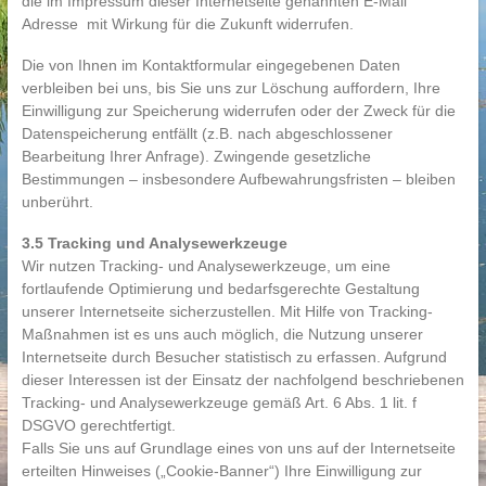
die im Impressum dieser Internetseite genannten E-Mail
Adresse mit Wirkung für die Zukunft widerrufen.
Die von Ihnen im Kontaktformular eingegebenen Daten
verbleiben bei uns, bis Sie uns zur Löschung auffordern, Ihre
Einwilligung zur Speicherung widerrufen oder der Zweck für die
Datenspeicherung entfällt (z.B. nach abgeschlossener
Bearbeitung Ihrer Anfrage). Zwingende gesetzliche
Bestimmungen – insbesondere Aufbewahrungsfristen – bleiben
unberührt.
3.5 Tracking und Analysewerkzeuge
Wir nutzen Tracking- und Analysewerkzeuge, um eine
fortlaufende Optimierung und bedarfsgerechte Gestaltung
unserer Internetseite sicherzustellen. Mit Hilfe von Tracking-
Maßnahmen ist es uns auch möglich, die Nutzung unserer
Internetseite durch Besucher statistisch zu erfassen. Aufgrund
dieser Interessen ist der Einsatz der nachfolgend beschriebenen
Tracking- und Analysewerkzeuge gemäß Art. 6 Abs. 1 lit. f
DSGVO gerechtfertigt.
Falls Sie uns auf Grundlage eines von uns auf der Internetseite
erteilten Hinweises („Cookie-Banner“) Ihre Einwilligung zur