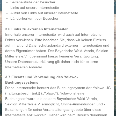
Seitenaufrufe der Besucher
Links auf unsere Internetseite
Aufruf von Links auf unserer Internetseite
Länderherkunft der Besucher
3.6 Links zu externen Internetseiten
Innerhalb unserer Internetseite wird auch auf Internetseiten
Dritter verwiesen. Bitte beachten Sie, dass wir keinen Einfluss
auf Inhalt und Datenschutzstandard externer Internetseiten und
deren Eigentümer haben. Der Bayerische Wald-Verein, Sektion
Mitterfels e.V. übernimmt hierzu keinerlei Verantwortung.
Unsere Datenschutzerklärung gilt daher nicht für externe
Internetseiten Anbieter.
3.7 Einsatz und Verwendung des Yolawo-
Buchungssystems
Diese Internetseite benutzt das Buchungssystem der Yolawo UG
(haftungsbeschränkt) („Yolawo“). Yolawo ist eine
Buchungssoftware, die es dem Bayerischer Wald-Verein,
Sektion Mitterfels e.V. ermöglicht, Online-Anmeldungen und -
Bezahlungen für seine Veranstaltungsangebote über diese
Internetseite abzuwickeln. Daher wird beim Besuch derjenigen