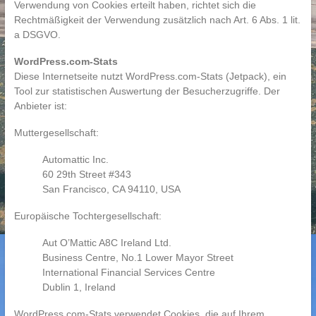
Verwendung von Cookies erteilt haben, richtet sich die
Rechtmäßigkeit der Verwendung zusätzlich nach Art. 6 Abs. 1 lit.
a DSGVO.
WordPress.com-Stats
Diese Internetseite nutzt WordPress.com-Stats (Jetpack), ein
Tool zur statistischen Auswertung der Besucherzugriffe. Der
Anbieter ist:
Muttergesellschaft:
Automattic Inc.
60 29th Street #343
San Francisco, CA 94110, USA
Europäische Tochtergesellschaft:
Aut O’Mattic A8C Ireland Ltd.
Business Centre, No.1 Lower Mayor Street
International Financial Services Centre
Dublin 1, Ireland
WordPress.com-Stats verwendet Cookies, die auf Ihrem