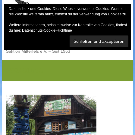
Skip
to
Datenschutz und Cookies: Diese Website verwendet Cookies. Wenn du
die Website weiterhin nutzt, stimmst du der Verwendung von Cookies zu.
content
Weitere Informationen, beispielsweise zur Kontrolle von Cookies, findest
Bayerischer Wald-
du hier:
Datenschutz-Cookie-Richtlinie
Verein
Sektion Mitterfels e.V. – Seit 1963
P9240189G