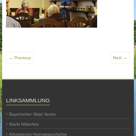
← Previous
Next →
LINKSAMMLUNG
Bayerischer Wald Verein
Markt Mitterfels
Arbeitskreis Heimatgeschichte