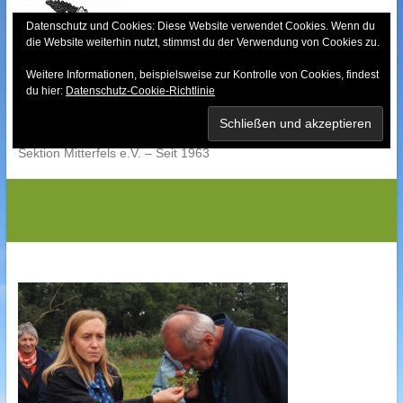
Skip
to
Datenschutz und Cookies: Diese Website verwendet Cookies. Wenn du
die Website weiterhin nutzt, stimmst du der Verwendung von Cookies zu.
content
Weitere Informationen, beispielsweise zur Kontrolle von Cookies, findest
Bayerischer Wald-
du hier:
Datenschutz-Cookie-Richtlinie
Verein
Sektion Mitterfels e.V. – Seit 1963
P9240179G