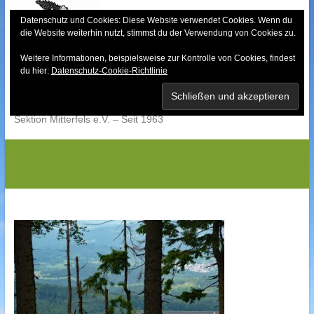
Skip
to
Datenschutz und Cookies: Diese Website verwendet Cookies. Wenn du
die Website weiterhin nutzt, stimmst du der Verwendung von Cookies zu.
content
Weitere Informationen, beispielsweise zur Kontrolle von Cookies, findest
Bayerischer Wald-
du hier:
Datenschutz-Cookie-Richtlinie
Verein
Sektion Mitterfels e.V. – Seit 1963
P1030926G