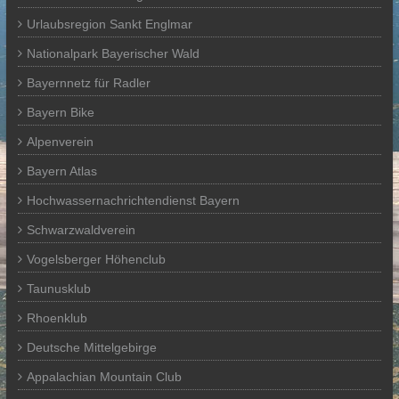
Urlaubsregion Sankt Englmar
Nationalpark Bayerischer Wald
Bayernnetz für Radler
Bayern Bike
Alpenverein
Bayern Atlas
Hochwassernachrichtendienst Bayern
Schwarzwaldverein
Vogelsberger Höhenclub
Taunusklub
Rhoenklub
Deutsche Mittelgebirge
Appalachian Mountain Club