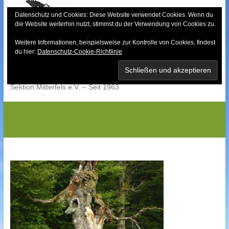
Skip
to
Datenschutz und Cookies: Diese Website verwendet Cookies. Wenn du
die Website weiterhin nutzt, stimmst du der Verwendung von Cookies zu.
content
Weitere Informationen, beispielsweise zur Kontrolle von Cookies, findest
Bayerischer Wald-
du hier:
Datenschutz-Cookie-Richtlinie
Verein
Sektion Mitterfels e.V. – Seit 1963
P1020709G