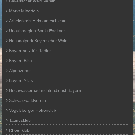
Bayerischer Wald Verein
Markt Mitterfels
Arbeitskreis Heimatgeschichte
Urlaubsregion Sankt Englmar
Nationalpark Bayerischer Wald
Bayernnetz für Radler
Bayern Bike
Alpenverein
Bayern Atlas
Hochwassernachrichtendienst Bayern
Schwarzwaldverein
Vogelsberger Höhenclub
Taunusklub
Rhoenklub