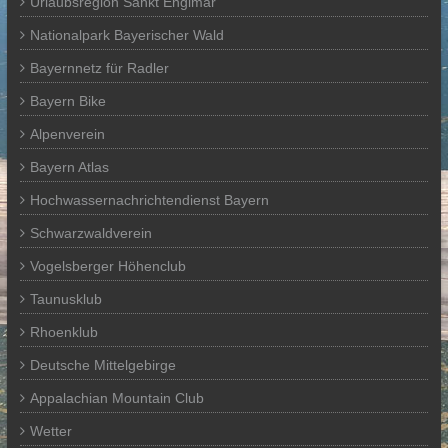
Urlaubsregion Sankt Englmar
Nationalpark Bayerischer Wald
Bayernnetz für Radler
Bayern Bike
Alpenverein
Bayern Atlas
Hochwassernachrichtendienst Bayern
Schwarzwaldverein
Vogelsberger Höhenclub
Taunusklub
Rhoenklub
Deutsche Mittelgebirge
Appalachian Mountain Club
Wetter