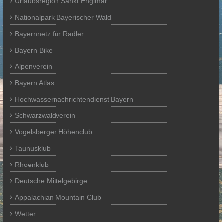
Urlaubsregion Sankt Englmar
Nationalpark Bayerischer Wald
Bayernnetz für Radler
Bayern Bike
Alpenverein
Bayern Atlas
Hochwassernachrichtendienst Bayern
Schwarzwaldverein
Vogelsberger Höhenclub
Taunusklub
Rhoenklub
Deutsche Mittelgebirge
Appalachian Mountain Club
Wetter