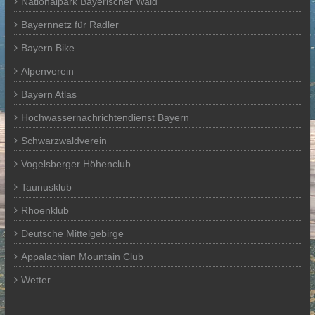
Nationalpark Bayerischer Wald
Bayernnetz für Radler
Bayern Bike
Alpenverein
Bayern Atlas
Hochwassernachrichtendienst Bayern
Schwarzwaldverein
Vogelsberger Höhenclub
Taunusklub
Rhoenklub
Deutsche Mittelgebirge
Appalachian Mountain Club
Wetter