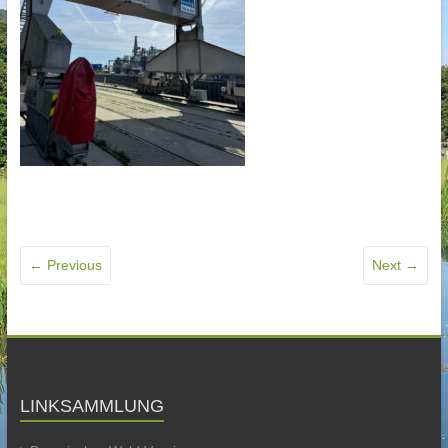
← Previous
Next →
LINKSAMMLUNG