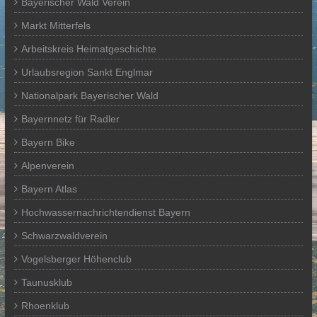
Bayerischer Wald Verein
Markt Mitterfels
Arbeitskreis Heimatgeschichte
Urlaubsregion Sankt Englmar
Nationalpark Bayerischer Wald
Bayernnetz für Radler
Bayern Bike
Alpenverein
Bayern Atlas
Hochwassernachrichtendienst Bayern
Schwarzwaldverein
Vogelsberger Höhenclub
Taunusklub
Rhoenklub