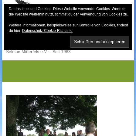
Skip
to
Datenschutz und Cookies: Diese Website verwendet Cookies. Wenn du
die Website weiterhin nutzt, stimmst du der Verwendung von Cookies zu.
content
Weitere Informationen, beispielsweise zur Kontrolle von Cookies, findest
Bayerischer Wald-
du hier:
Datenschutz-Cookie-Richtlinie
Verein
Sektion Mitterfels e.V. – Seit 1963
IMG_4879G