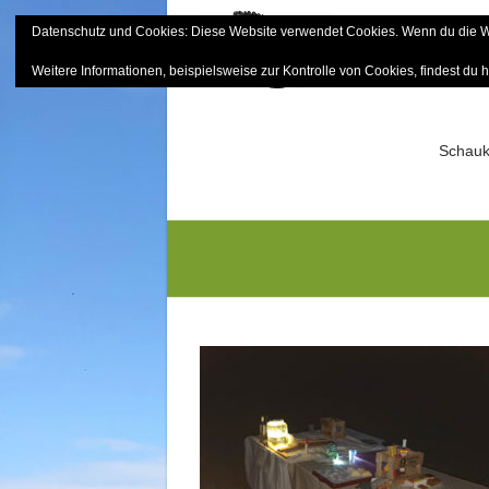
Skip
Datenschutz und Cookies: Diese Website verwendet Cookies. Wenn du die We
to
Bayerisch
content
Weitere Informationen, beispielsweise zur Kontrolle von Cookies, findest du h
Sektion Mitterfels e.V.
Schauk
IMG_3900G