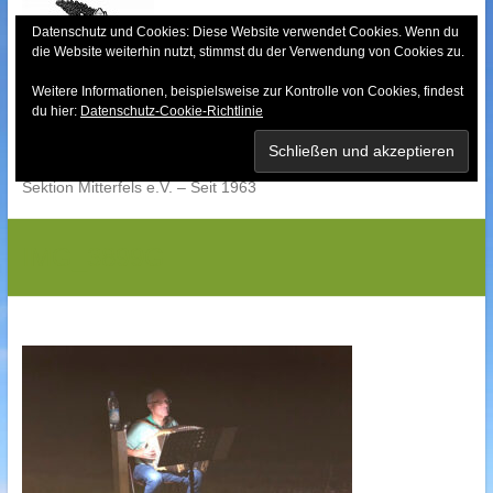
Skip
to
Datenschutz und Cookies: Diese Website verwendet Cookies. Wenn du
die Website weiterhin nutzt, stimmst du der Verwendung von Cookies zu.
content
Weitere Informationen, beispielsweise zur Kontrolle von Cookies, findest
Bayerischer Wald-
du hier:
Datenschutz-Cookie-Richtlinie
Verein
Sektion Mitterfels e.V. – Seit 1963
IMG_3899G