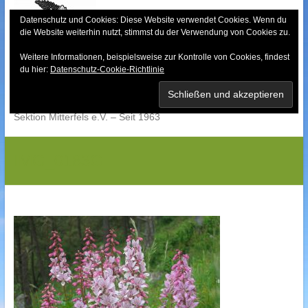
Skip
to
Datenschutz und Cookies: Diese Website verwendet Cookies. Wenn du
die Website weiterhin nutzt, stimmst du der Verwendung von Cookies zu.
content
Weitere Informationen, beispielsweise zur Kontrolle von Cookies, findest
Bayerischer Wald-
du hier:
Datenschutz-Cookie-Richtlinie
Verein
Sektion Mitterfels e.V. – Seit 1963
IMG_0183G