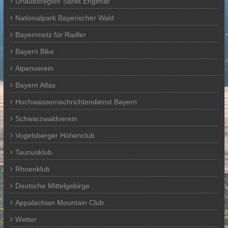
Urlaubsregion Sankt Englmar
Nationalpark Bayerischer Wald
Bayernnetz für Radler
Bayern Bike
Alpenverein
Bayern Atlas
Hochwassernachrichtendienst Bayern
Schwarzwaldverein
Vogelsberger Höhenclub
Taunusklub
Rhoenklub
Deutsche Mittelgebirge
Appalachian Mountain Club
Wetter