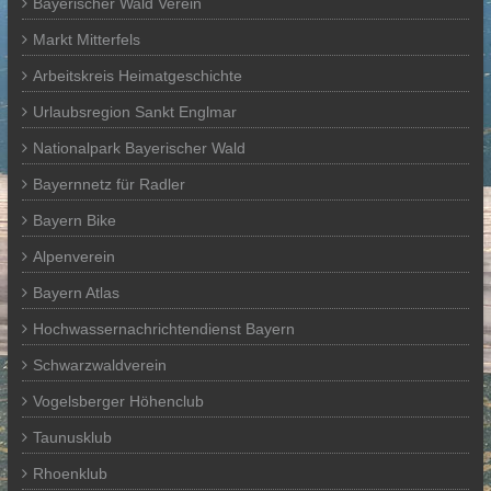
Bayerischer Wald Verein
Markt Mitterfels
Arbeitskreis Heimatgeschichte
Urlaubsregion Sankt Englmar
Nationalpark Bayerischer Wald
Bayernnetz für Radler
Bayern Bike
Alpenverein
Bayern Atlas
Hochwassernachrichtendienst Bayern
Schwarzwaldverein
Vogelsberger Höhenclub
Taunusklub
Rhoenklub