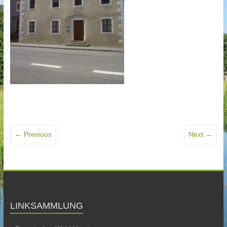
← Previous
Next →
LINKSAMMLUNG