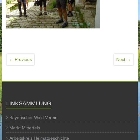
← Previous
Next →
LINKSAMMLUNG
Bayerischer Wald Verein
Markt Mitterfels
Arbeitskreis Heimatgeschichte