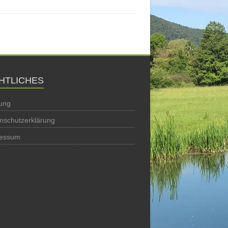
HTLICHES
ung
nschutzerklärung
ressum