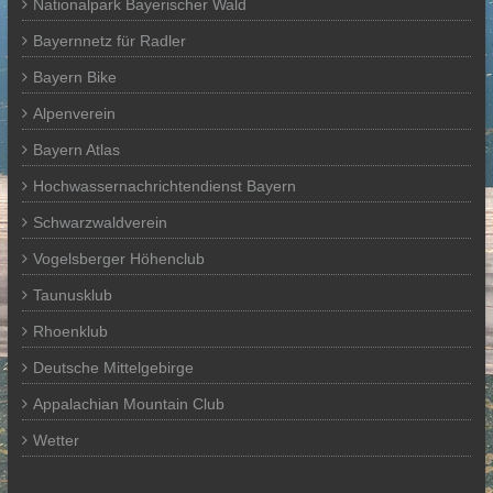
Nationalpark Bayerischer Wald
Bayernnetz für Radler
Bayern Bike
Alpenverein
Bayern Atlas
Hochwassernachrichtendienst Bayern
Schwarzwaldverein
Vogelsberger Höhenclub
Taunusklub
Rhoenklub
Deutsche Mittelgebirge
Appalachian Mountain Club
Wetter