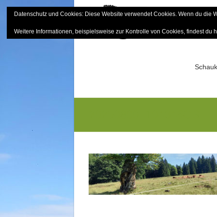
Skip
Datenschutz und Cookies: Diese Website verwendet Cookies. Wenn du die We
to
Bayerisch
content
Weitere Informationen, beispielsweise zur Kontrolle von Cookies, findest du h
Sektion Mitterfels e.V.
Schauk
20250809_104346GS