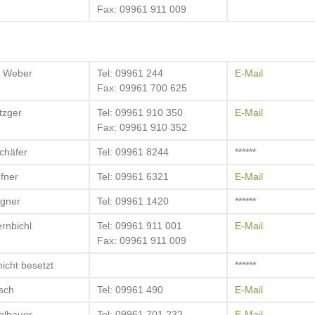
Fax: 09961 911 009
h Weber
Tel: 09961 244
E-Mail
Fax: 09961 700 625
tzger
Tel: 09961 910 350
E-Mail
Fax: 09961 910 352
Schäfer
Tel: 09961 8244
******
fner
Tel: 09961 6321
E-Mail
ogner
Tel: 09961 1420
******
rnbichl
Tel: 09961 911 001
E-Mail
Fax: 09961 911 009
nicht besetzt
******
sch
Tel: 09961 490
E-Mail
ühlbauer
Tel: 09961 701 232
E-Mail