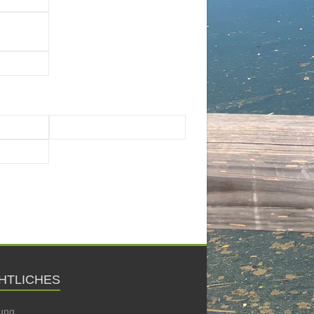
HTLICHES
ung