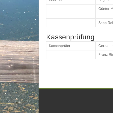
Günter M
Sepp Rei
Kassenprüfung
Kassenprüfer
Gerda Le
Franz Ri