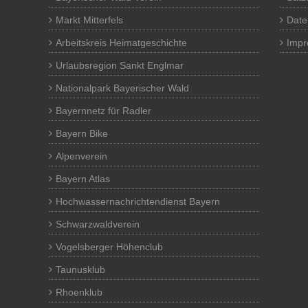
Markt Mitterfels
Date
Arbeitskreis Heimatgeschichte
Imp
Urlaubsregion Sankt Englmar
Nationalpark Bayerischer Wald
Bayernnetz für Radler
Bayern Bike
Alpenverein
Bayern Atlas
Hochwassernachrichtendienst Bayern
Schwarzwaldverein
Vogelsberger Höhenclub
Taunusklub
Rhoenklub