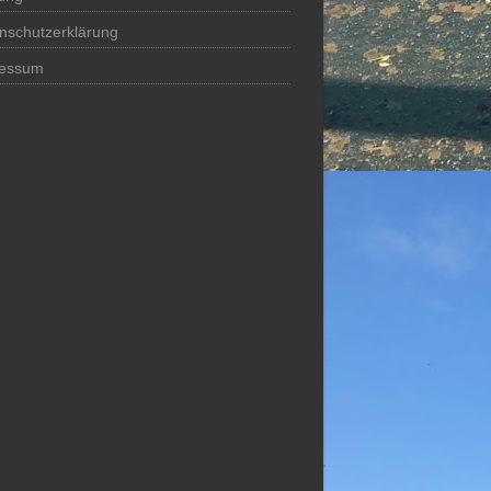
nschutzerklärung
ressum