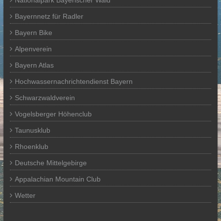
Nationalpark Bayerischer Wald
Bayernnetz für Radler
Bayern Bike
Alpenverein
Bayern Atlas
Hochwassernachrichtendienst Bayern
Schwarzwaldverein
Vogelsberger Höhenclub
Taunusklub
Rhoenklub
Deutsche Mittelgebirge
Appalachian Mountain Club
Wetter