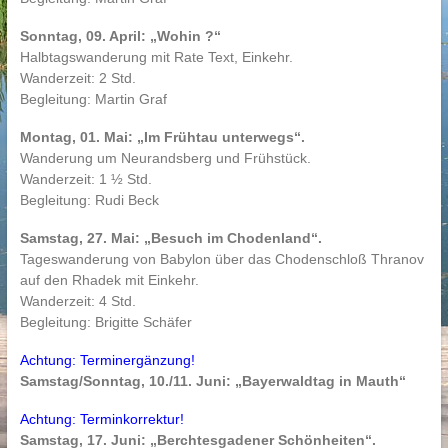
Sonntag, 09. April: „Wohin ?“
Halbtagswanderung mit Rate Text, Einkehr.
Wanderzeit: 2 Std.
Begleitung: Martin Graf
Montag, 01. Mai: „Im Frühtau unterwegs“.
Wanderung um Neurandsberg und Frühstück.
Wanderzeit: 1 ½ Std.
Begleitung: Rudi Beck
Samstag, 27. Mai: „Besuch im Chodenland“.
Tageswanderung von Babylon über das Chodenschloß Thranov
auf den Rhadek mit Einkehr.
Wanderzeit: 4 Std.
Begleitung: Brigitte Schäfer
Achtung: Terminergänzung!
Samstag/Sonntag, 10./11. Juni: „Bayerwaldtag in Mauth“
Achtung: Terminkorrektur!
Samstag, 17. Juni: „Berchtesgadener Schönheiten“.