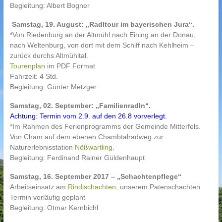
Begleitung: Albert Bogner
Samstag, 19. August: „Radltour im bayerischen Jura“.
*Von Riedenburg an der Altmühl nach Eining an der Donau,
nach Weltenburg, von dort mit dem Schiff nach Kehlheim –
zurück durchs Altmühltal.
Tourenplan
im PDF Format
Fahrzeit: 4 Std.
Begleitung: Günter Metzger
Samstag, 02. September: „Familienradln“.
Achtung: Termin vom 2.9. auf den 26.8 vorverlegt.
*Im Rahmen des Ferienprogramms der Gemeinde Mitterfels.
Von Cham auf dem ebenen Chambtalradweg zur
Naturerlebnisstation
Nößwartling
.
Begleitung: Ferdinand Rainer Güldenhaupt
Samstag, 16. September 2017 – „Schachtenpflege“
Arbeitseinsatz am
Rindlschachten
, unserem Patenschachten
Termin vorläufig geplant
Begleitung: Otmar Kernbichl