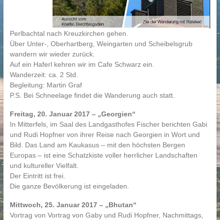
Perlbachtal nach Kreuzkirchen gehen.
Über Unter-, Oberhartberg, Weingarten und Scheibelsgrub
wandern wir wieder zurück.
Auf ein Haferl kehren wir im Cafe Schwarz ein.
Wanderzeit: ca. 2 Std.
Begleitung: Martin Graf
P.S. Bei Schneelage findet die Wanderung auch statt.
Freitag, 20. Januar 2017 – „Georgien“
In Mitterfels, im Saal des Landgasthofes Fischer berichten Gabi
und Rudi Hopfner von ihrer Reise nach Georgien in Wort und
Bild. Das Land am Kaukasus – mit den höchsten Bergen
Europas – ist eine Schatzkiste voller herrlicher Landschaften
und kultureller Vielfalt.
Der Eintritt ist frei.
Die ganze Bevölkerung ist eingeladen.
Mittwoch, 25. Januar 2017 – „Bhutan“
Vortrag von Vortrag von Gaby und Rudi Hopfner, Nachmittags,