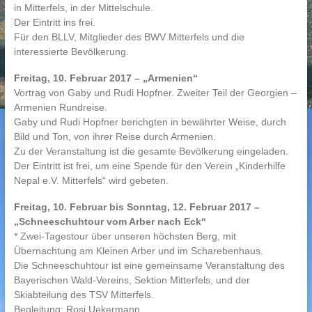
in Mitterfels, in der Mittelschule.
Der Eintritt ins frei.
Für den BLLV, Mitglieder des BWV Mitterfels und die
interessierte Bevölkerung.
Freitag, 10. Februar 2017 – „Armenien“
Vortrag von Gaby und Rudi Hopfner. Zweiter Teil der Georgien –
Armenien Rundreise.
Gaby und Rudi Hopfner berichgten in bewährter Weise, durch
Bild und Ton, von ihrer Reise durch Armenien.
Zu der Veranstaltung ist die gesamte Bevölkerung eingeladen.
Der Eintritt ist frei, um eine Spende für den Verein „Kinderhilfe
Nepal e.V. Mitterfels“ wird gebeten.
Freitag, 10. Februar bis Sonntag, 12. Februar 2017 –
„Schneeschuhtour vom Arber nach Eck“
* Zwei-Tagestour über unseren höchsten Berg, mit
Übernachtung am Kleinen Arber und im Scharebenhaus.
Die Schneeschuhtour ist eine gemeinsame Veranstaltung des
Bayerischen Wald-Vereins, Sektion Mitterfels, und der
Skiabteilung des TSV Mitterfels.
Begleitung: Rosi Uekermann