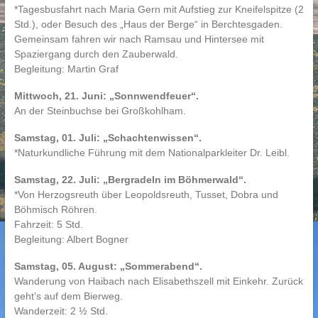
*Tagesbusfahrt nach Maria Gern mit Aufstieg zur Kneifelspitze (2
Std.), oder Besuch des „Haus der Berge“ in Berchtesgaden.
Gemeinsam fahren wir nach Ramsau und Hintersee mit
Spaziergang durch den Zauberwald.
Begleitung: Martin Graf
Mittwoch, 21. Juni: „Sonnwendfeuer“.
An der Steinbuchse bei Großkohlham.
Samstag, 01. Juli: „Schachtenwissen“.
*Naturkundliche Führung mit dem Nationalparkleiter Dr. Leibl.
Samstag, 22. Juli: „Bergradeln im Böhmerwald“.
*Von Herzogsreuth über Leopoldsreuth, Tusset, Dobra und
Böhmisch Röhren.
Fahrzeit: 5 Std.
Begleitung: Albert Bogner
Samstag, 05. August: „Sommerabend“.
Wanderung von Haibach nach Elisabethszell mit Einkehr. Zurück
geht’s auf dem Bierweg.
Wanderzeit: 2 ½ Std.