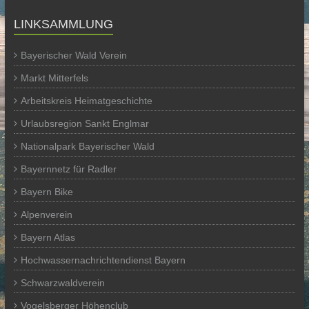
LINKSAMMLUNG
Bayerischer Wald Verein
Markt Mitterfels
Arbeitskreis Heimatgeschichte
Urlaubsregion Sankt Englmar
Nationalpark Bayerischer Wald
Bayernnetz für Radler
Bayern Bike
Alpenverein
Bayern Atlas
Hochwassernachrichtendienst Bayern
Schwarzwaldverein
Vogelsberger Höhenclub