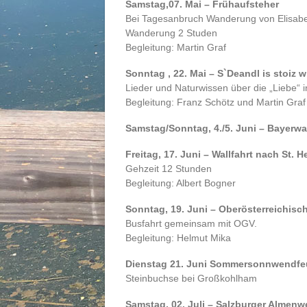
Samstag,07. Mai – Frühaufsteher
Bei Tagesanbruch Wanderung von Elisabe
Wanderung 2 Studen
Begleitung: Martin Graf
Sonntag , 22. Mai – S`Deandl is stoiz
Lieder und Naturwissen über die „Liebe“ 
Begleitung: Franz Schötz und Martin Graf
Samstag/Sonntag, 4./5. Juni – Bayerw
Freitag, 17. Juni – Wallfahrt nach St. 
Gehzeit 12 Stunden
Begleitung: Albert Bogner
Sonntag, 19. Juni – Oberösterreichis
Busfahrt gemeinsam mit OGV.
Begleitung: Helmut Mika
Dienstag 21. Juni Sommersonnwendfe
Steinbuchse bei Großkohlham
Samstag, 02. Juli – Salzburger Almenw