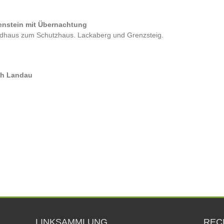
kenstein mit Übernachtung
dhaus zum Schutzhaus. Lackaberg und Grenzsteig.
ach Landau
LINKSAMMLUNG
REC