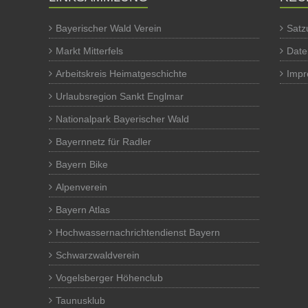
Bayerischer Wald Verein
Satz
Markt Mitterfels
Date
Arbeitskreis Heimatgeschichte
Imp
Urlaubsregion Sankt Englmar
Nationalpark Bayerischer Wald
Bayernnetz für Radler
Bayern Bike
Alpenverein
Bayern Atlas
Hochwassernachrichtendienst Bayern
Schwarzwaldverein
Vogelsberger Höhenclub
Taunusklub