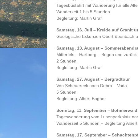
Tagesbusfahrt mit Wanderung für alle Alt
Wanderzeit 1 bis 5 Stunden.
Begleitung: Martin Graf
Samstag, 16. Juli – Kreide auf Granit
Geologische Exkursion Obertrübenbach u
Samstag, 13. August – Sommerabendr
Mitterfels – Hartberg – Bogen und zurück.
2 Stunden.
Begleitung: Martin Graf
Samstag, 27. August – Bergradtour
Von Scheuereck nach Dobra – Voda.
5 Stunden.
Begleitung: Albert Bogner
Sonntag, 11. September – Böhmerwald
Tageswanderung vom Lusenparkplatz nach P
Wanderzeit 5 Stunden – Begleitung Albert
Samstag, 17. September – Schachtenp