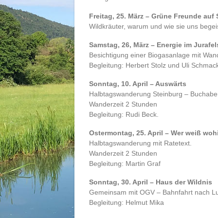
Freitag, 25. März – Grüne Freunde auf S
Wildkräuter, warum und wie sie uns begei
Samstag, 26, März – Energie im Jurafel
Besichtigung einer Biogasanlage mit Wan
Begleitung: Herbert Stolz und Uli Schmac
Sonntag, 10. April – Auswärts
Halbtagswanderung Steinburg – Buchabe
Wanderzeit 2 Stunden
Begleitung: Rudi Beck.
Ostermontag, 25. April – Wer weiß woh
Halbtagswanderung mit Ratetext.
Wanderzeit 2 Stunden
Begleitung: Martin Graf
Sonntag, 30. April – Haus der Wildnis
Gemeinsam mit OGV – Bahnfahrt nach Lu
Begleitung: Helmut Mika