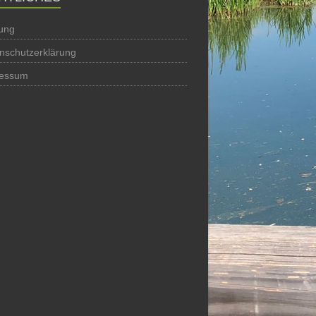
ung
nschutzerklärung
ressum