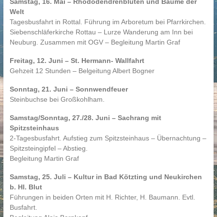
Samstag, 16. Mai – Rhododendrenblüten und Bäume der
Welt
Tagesbusfahrt in Rottal. Führung im Arboretum bei Pfarrkirchen.
Siebenschläferkirche Rottau – Lurze Wanderung am Inn bei
Neuburg. Zusammen mit OGV – Begleitung Martin Graf
Freitag, 12. Juni – St. Hermann- Wallfahrt
Gehzeit 12 Stunden – Belgeitung Albert Bogner
Sonntag, 21. Juni – Sonnwendfeuer
Steinbuchse bei Großkohlham.
Samstag/Sonntag, 27./28. Juni – Sachrang mit
Spitzsteinhaus
2-Tagesbusfahrt. Aufstieg zum Spitzsteinhaus – Übernachtung –
Spitzsteingipfel – Abstieg.
Begleitung Martin Graf
Samstag, 25. Juli – Kultur in Bad Kötzting und Neukirchen
b. Hl. Blut
Führungen in beiden Orten mit H. Richter, H. Baumann. Evtl.
Busfahrt.