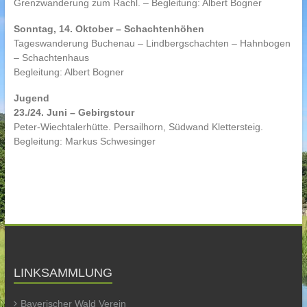
Grenzwanderung zum Rachl. – Begleitung: Albert Bogner
Sonntag, 14. Oktober – Schachtenhöhen
Tageswanderung Buchenau – Lindbergschachten – Hahnbogen
– Schachtenhaus
Begleitung: Albert Bogner
Jugend
23./24. Juni – Gebirgstour
Peter-Wiechtalerhütte. Persailhorn, Südwand Klettersteig.
Begleitung: Markus Schwesinger
LINKSAMMLUNG
Bayerischer Wald Verein