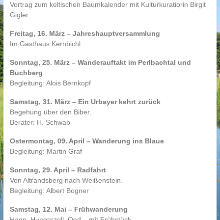
Vortrag zum keltischen Baumkalender mit Kulturkuratiorin Birgit
Gigler.
Freitag, 16. März – Jahreshauptversammlung
Im Gasthaus Kernbichl
Sonntag, 25. März – Wanderauftakt im Perlbachtal und
Buchberg
Begleitung: Alois Bernkopf
Samstag, 31. März – Ein Urbayer kehrt zurück
Begehung über den Biber.
Berater: H. Schwab
Ostermontag, 09. April – Wanderung ins Blaue
Begleitung: Martin Graf
Sonntag, 29. April – Radfahrt
Von Altrandsberg nach Weißenstein.
Begleitung: Albert Bogner
Samstag, 12. Mai – Frühwanderung
Hagn, Hungerzell, Oed – mit Frühstück