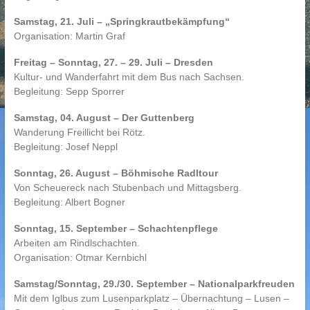
Samstag, 21. Juli – „Springkrautbekämpfung“
Organisation: Martin Graf
Freitag – Sonntag, 27. – 29. Juli – Dresden
Kultur- und Wanderfahrt mit dem Bus nach Sachsen.
Begleitung: Sepp Sporrer
Samstag, 04. August – Der Guttenberg
Wanderung Freillicht bei Rötz.
Begleitung: Josef Neppl
Sonntag, 26. August – Böhmische Radltour
Von Scheuereck nach Stubenbach und Mittagsberg.
Begleitung: Albert Bogner
Sonntag, 15. September – Schachtenpflege
Arbeiten am Rindlschachten.
Organisation: Otmar Kernbichl
Samstag/Sonntag, 29./30. September – Nationalparkfreuden
Mit dem Iglbus zum Lusenparkplatz – Übernachtung – Lusen –