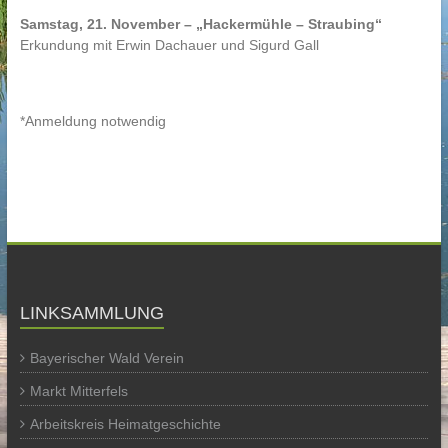
Samstag, 21. November – „Hackermühle – Straubing“
Erkundung mit Erwin Dachauer und Sigurd Gall
*Anmeldung notwendig
LINKSAMMLUNG
Bayerischer Wald Verein
Markt Mitterfels
Arbeitskreis Heimatgeschichte