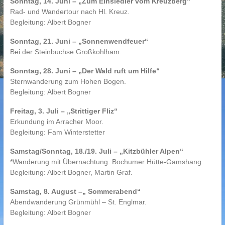
Sonntag, 14. Juni – „Zum Einsiedler vom Kreuzberg“
Rad- und Wandertour nach Hl. Kreuz.
Begleitung: Albert Bogner
Sonntag, 21. Juni – „Sonnenwendfeuer“
Bei der Steinbuchse Großkohlham.
Sonntag, 28. Juni – „Der Wald ruft um Hilfe“
Sternwanderung zum Hohen Bogen.
Begleitung: Albert Bogner
Freitag, 3. Juli – „Strittiger Fliz“
Erkundung im Arracher Moor.
Begleitung: Fam Winterstetter
Samstag/Sonntag, 18./19. Juli – „Kitzbühler Alpen“
*Wanderung mit Übernachtung. Bochumer Hütte-Gamshang.
Begleitung: Albert Bogner, Martin Graf.
Samstag, 8. August –„ Sommerabend“
Abendwanderung Grünmühl – St. Englmar.
Begleitung: Albert Bogner