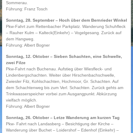
Sommerau.
Führung: Franz Tosch
Sonntag, 28. September – Hoch über dem Bernrieder Winkel
Pkw-Fahrt zum Rettenbacher Parkplatz. Wanderung Schuhfleck
– Rauher Kulm – Kalteck(Einkehr) – Vogelgesang. Zurück auf
dem Hangweg.
Führung: Albert Bogner
Sonntag, 12. Oktober – Sieben Schachten, eine Schwelle,
zwei Filze
Pkw-Fahrt nach Buchenau. Aufstieg über Wiesfleck- und
Lindenbergschachten. Weiter über Hirschenbachschwelle,
Zwiesler Filz, Kohlschachten, Hochmoor, Gr. Schachten. Auf
dem Schachtenweg bis zum Verl. Schachten. Zurück gehts am
Trinkwasserspeicher vorbei zum Ausgangpunkt. Abkürzung
vielfach möglich.
Führung: Albert Bogner
Sonntag, 26. Oktober – Letze Wanderung am kurzen Tag
Pkw- Fahrt nach Landasberg – Besichtigung der Kirche –
Wanderung über Buchet – Loidershof – Edenhof (Einkehr) –