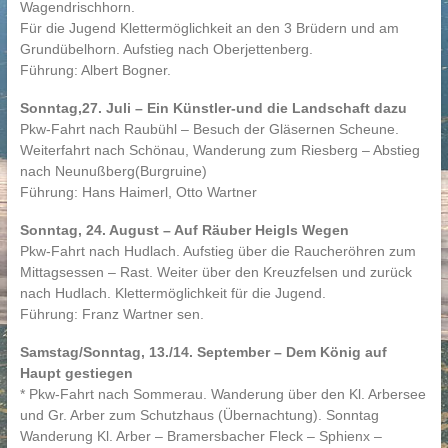
Wagendrischhorn.
Für die Jugend Klettermöglichkeit an den 3 Brüdern und am
Grundübelhorn. Aufstieg nach Oberjettenberg.
Führung: Albert Bogner.
Sonntag,27. Juli – Ein Künstler-und die Landschaft dazu
Pkw-Fahrt nach Raubühl – Besuch der Gläsernen Scheune.
Weiterfahrt nach Schönau, Wanderung zum Riesberg – Abstieg
nach Neunußberg(Burgruine)
Führung: Hans Haimerl, Otto Wartner
Sonntag, 24. August – Auf Räuber Heigls Wegen
Pkw-Fahrt nach Hudlach. Aufstieg über die Raucheröhren zum
Mittagsessen – Rast. Weiter über den Kreuzfelsen und zurück
nach Hudlach. Klettermöglichkeit für die Jugend.
Führung: Franz Wartner sen.
Samstag/Sonntag, 13./14. September – Dem König auf
Haupt gestiegen
* Pkw-Fahrt nach Sommerau. Wanderung über den Kl. Arbersee
und Gr. Arber zum Schutzhaus (Übernachtung). Sonntag
Wanderung Kl. Arber – Bramersbacher Fleck – Sphienx –