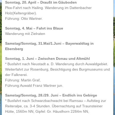
Sonntag, 20. April – Draußt im Gäuboden
Pkw-Fahrt nach Hailing. Wanderung im Dattenbacher
Holz(Keltengräber).
Führung: Otto Wartner.
Sonntag, 4. Mai – Fahrt ins Blaue
Wanderung mit Zielraten
Samstag/Sonntag, 31.Mai/1.Juni – Bayerwaldtag in
Ebersberg
Sonntag, 1. Juni – Zwischen Donau und Altmühl
* Busfahrt nach Neustadt a. D. Wanderung durch Auwaldgebiet.
Weiterfahrt zur Rosenburg, Besichtigung des Burgmuseums und
der Falknerei.
Führung: Martin Graf,
Führung:Auwald Franz Wartner jun.
Samstag/Sonntag, 28./29. Juni – Endlich ins Gebirge
* Busfahrt nach Schwarzbachwacht bei Ramsau – Aufstieg zur
Reiteralpe, ca. 3-4 Stunden. Übernachtung auf Traunsteiner
Hütte, 1560m NN, Gipfel: Gr. Häuslhorn 2284m NN,