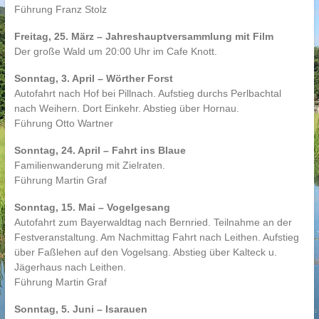
Führung Franz Stolz
Freitag, 25. März – Jahreshauptversammlung mit Film
Der große Wald um 20:00 Uhr im Cafe Knott.
Sonntag, 3. April – Wörther Forst
Autofahrt nach Hof bei Pillnach. Aufstieg durchs Perlbachtal
nach Weihern. Dort Einkehr. Abstieg über Hornau.
Führung Otto Wartner
Sonntag, 24. April – Fahrt ins Blaue
Familienwanderung mit Zielraten.
Führung Martin Graf
Sonntag, 15. Mai – Vogelgesang
Autofahrt zum Bayerwaldtag nach Bernried. Teilnahme an der
Festveranstaltung. Am Nachmittag Fahrt nach Leithen. Aufstieg
über Faßlehen auf den Vogelsang. Abstieg über Kalteck u.
Jägerhaus nach Leithen.
Führung Martin Graf
Sonntag, 5. Juni – Isarauen