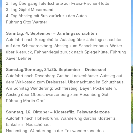
2. Tag Übergang Taferlscharte zur Franz-Fischer-Hütte
3. Tag Gipfel Mosermandl
4. Tag Abstieg mit Bus zurück zu den Autos
Führung Otto Wartner
Sonntag, 4. September – Jährlingsschachten
Autofahrt nach Spiegelhütte. Aufstieg über Jährlingsschachten
auf den Scheuereckberg. Abstieg zum Schachtenhaus. Weiter
über Kiesruck, Fahnenriegel zurück nach Spiegelhütte. Führung
Xaver Lehner
Samstag/Sonntag, 24./25. September – Dreisessel
Autofahrt nach Rosenberg Gut bei Lackenhäuser. Aufstieg auf
dem Witikosteig zum Dreisessel. Übernachtung im Schutzhaus.
Am Sonntag Wanderung: Schiffersteig, Bayer, Pöckenstein.
Abstieg über Oberschwarzenberg zum Rosenberg Gut.
Führung Martin Graf
Sonntag, 16. Oktober – Klosterfilz, Felswanderzone
Autofahrt nach Höhenbrunn. Wanderung durchs Klosterfliz.
Einkehr in Neuschönau.
Nachmittag: Wanderung in der Felswanderzone des