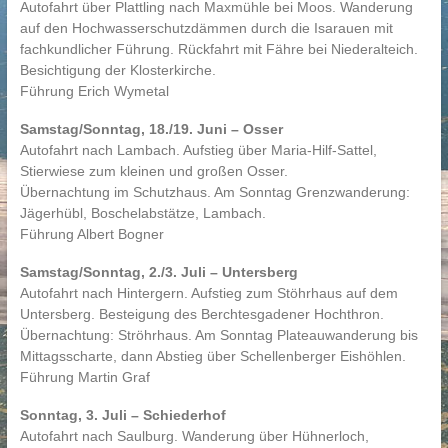
Autofahrt über Plattling nach Maxmühle bei Moos. Wanderung
auf den Hochwasserschutzdämmen durch die Isarauen mit
fachkundlicher Führung. Rückfahrt mit Fähre bei Niederalteich.
Besichtigung der Klosterkirche.
Führung Erich Wymetal
Samstag/Sonntag, 18./19. Juni – Osser
Autofahrt nach Lambach. Aufstieg über Maria-Hilf-Sattel,
Stierwiese zum kleinen und großen Osser.
Übernachtung im Schutzhaus. Am Sonntag Grenzwanderung:
Jägerhübl, Boschelabstätze, Lambach.
Führung Albert Bogner
Samstag/Sonntag, 2./3. Juli – Untersberg
Autofahrt nach Hintergern. Aufstieg zum Stöhrhaus auf dem
Untersberg. Besteigung des Berchtesgadener Hochthron.
Übernachtung: Ströhrhaus. Am Sonntag Plateauwanderung bis
Mittagsscharte, dann Abstieg über Schellenberger Eishöhlen.
Führung Martin Graf
Sonntag, 3. Juli – Schiederhof
Autofahrt nach Saulburg. Wanderung über Hühnerloch,