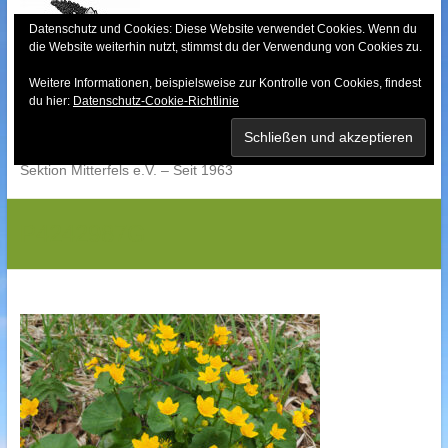
Skip
to
Datenschutz und Cookies: Diese Website verwendet Cookies. Wenn du
die Website weiterhin nutzt, stimmst du der Verwendung von Cookies zu.
content
Weitere Informationen, beispielsweise zur Kontrolle von Cookies, findest
Bayerischer Wald-
du hier:
Datenschutz-Cookie-Richtlinie
Verein
Sektion Mitterfels e.V. – Seit 1963
P4242987G