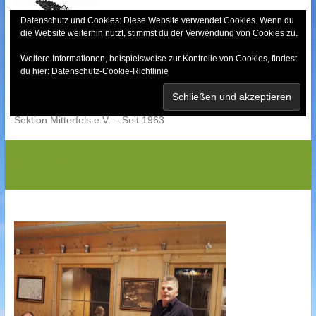
Skip
to
Datenschutz und Cookies: Diese Website verwendet Cookies. Wenn du
die Website weiterhin nutzt, stimmst du der Verwendung von Cookies zu.
content
Weitere Informationen, beispielsweise zur Kontrolle von Cookies, findest
Bayerischer Wald-
du hier:
Datenschutz-Cookie-Richtlinie
Verein
Sektion Mitterfels e.V. – Seit 1963
P3210333G