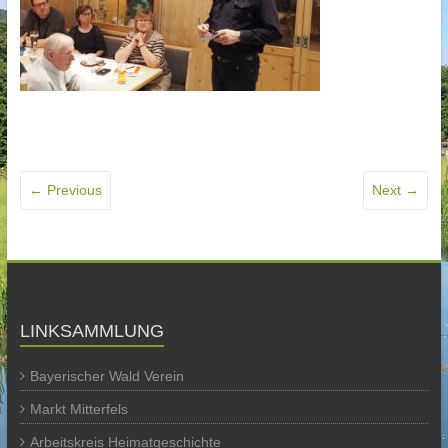
← Previous
Next →
LINKSAMMLUNG
Bayerischer Wald Verein
Markt Mitterfels
Arbeitskreis Heimatgeschichte