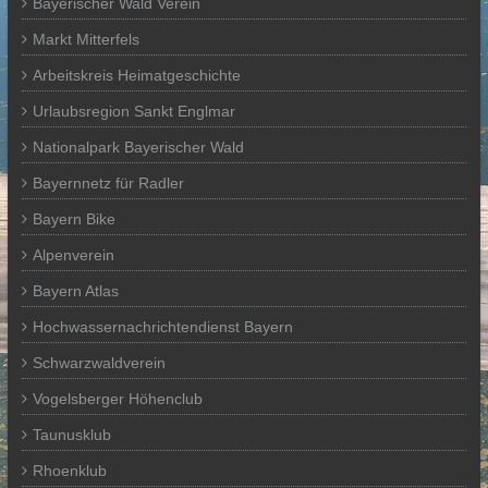
Bayerischer Wald Verein
Markt Mitterfels
Arbeitskreis Heimatgeschichte
Urlaubsregion Sankt Englmar
Nationalpark Bayerischer Wald
Bayernnetz für Radler
Bayern Bike
Alpenverein
Bayern Atlas
Hochwassernachrichtendienst Bayern
Schwarzwaldverein
Vogelsberger Höhenclub
Taunusklub
Rhoenklub