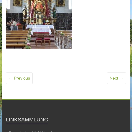
← Previous
Next →
LINKSAMMLUNG