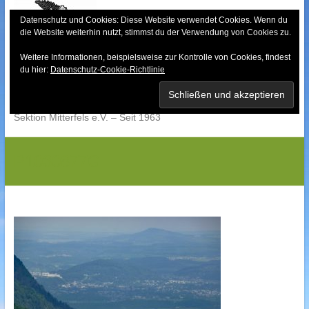
Skip
to
Datenschutz und Cookies: Diese Website verwendet Cookies. Wenn du
die Website weiterhin nutzt, stimmst du der Verwendung von Cookies zu.
content
Weitere Informationen, beispielsweise zur Kontrolle von Cookies, findest
Bayerischer Wald-
du hier:
Datenschutz-Cookie-Richtlinie
Verein
Sektion Mitterfels e.V. – Seit 1963
P1030877G