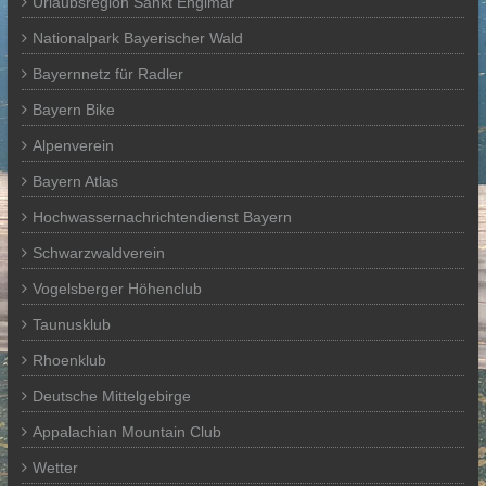
Urlaubsregion Sankt Englmar
Nationalpark Bayerischer Wald
Bayernnetz für Radler
Bayern Bike
Alpenverein
Bayern Atlas
Hochwassernachrichtendienst Bayern
Schwarzwaldverein
Vogelsberger Höhenclub
Taunusklub
Rhoenklub
Deutsche Mittelgebirge
Appalachian Mountain Club
Wetter