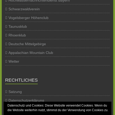
Hochwassernachrichtendienst Bayern
Schwarzwaldverein
Vogelsberger Höhenclub
Taunusklub
Rhoenklub
Deutsche Mittelgebirge
Appalachian Mountain Club
Wetter
RECHTLICHES
Satzung
Datenschutzerklärung
Datenschutz und Cookies: Diese Website verwendet Cookies. Wenn du
Impressum
die Website weiterhin nutzt, stimmst du der Verwendung von Cookies zu.