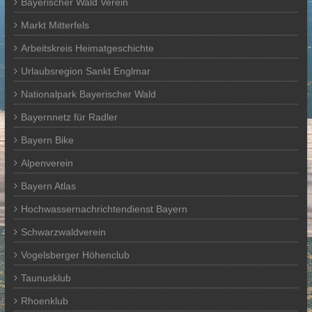
Bayerischer Wald Verein
Markt Mitterfels
Arbeitskreis Heimatgeschichte
Urlaubsregion Sankt Englmar
Nationalpark Bayerischer Wald
Bayernnetz für Radler
Bayern Bike
Alpenverein
Bayern Atlas
Hochwassernachrichtendienst Bayern
Schwarzwaldverein
Vogelsberger Höhenclub
Taunusklub
Rhoenklub