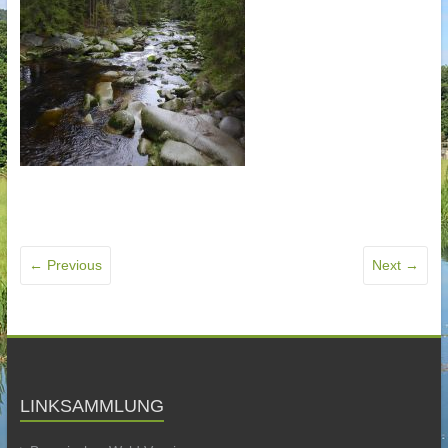
← Previous
Next →
LINKSAMMLUNG