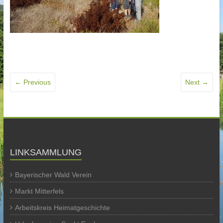
← Previous
Next →
LINKSAMMLUNG
Bayerischer Wald Verein
Markt Mitterfels
Arbeitskreis Heimatgeschichte