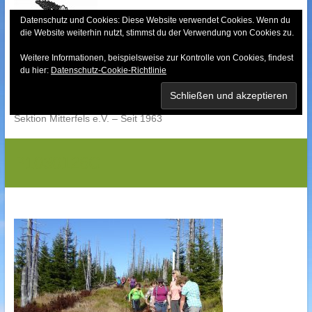
Skip
to
Datenschutz und Cookies: Diese Website verwendet Cookies. Wenn du
die Website weiterhin nutzt, stimmst du der Verwendung von Cookies zu.
content
Weitere Informationen, beispielsweise zur Kontrolle von Cookies, findest
Bayerischer Wald-
du hier:
Datenschutz-Cookie-Richtlinie
Verein
Sektion Mitterfels e.V. – Seit 1963
P1030126G