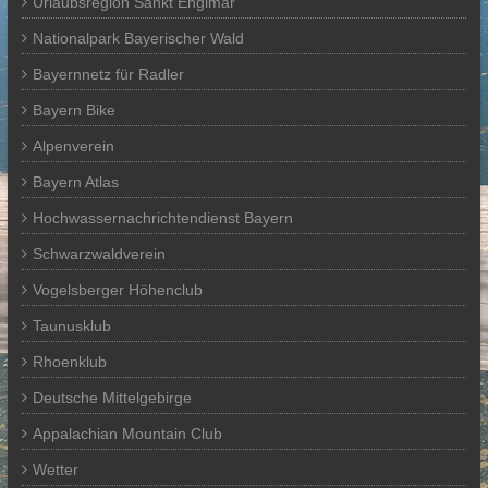
Urlaubsregion Sankt Englmar
Nationalpark Bayerischer Wald
Bayernnetz für Radler
Bayern Bike
Alpenverein
Bayern Atlas
Hochwassernachrichtendienst Bayern
Schwarzwaldverein
Vogelsberger Höhenclub
Taunusklub
Rhoenklub
Deutsche Mittelgebirge
Appalachian Mountain Club
Wetter