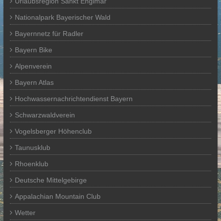
Urlaubsregion Sankt Englmar
Nationalpark Bayerischer Wald
Bayernnetz für Radler
Bayern Bike
Alpenverein
Bayern Atlas
Hochwassernachrichtendienst Bayern
Schwarzwaldverein
Vogelsberger Höhenclub
Taunusklub
Rhoenklub
Deutsche Mittelgebirge
Appalachian Mountain Club
Wetter