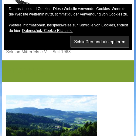
Skip
to
Datenschutz und Cookies: Diese Website verwendet Cookies. Wenn du
die Website weiterhin nutzt, stimmst du der Verwendung von Cookies zu.
content
Weitere Informationen, beispielsweise zur Kontrolle von Cookies, findest
Bayerischer Wald-
du hier:
Datenschutz-Cookie-Richtlinie
Verein
Sektion Mitterfels e.V. – Seit 1963
P1020883G