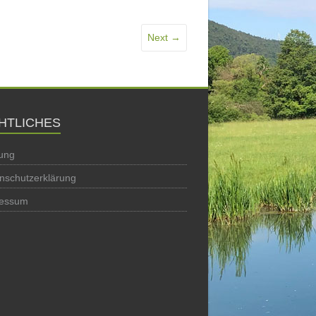
Next →
HTLICHES
ung
nschutzerklärung
ressum