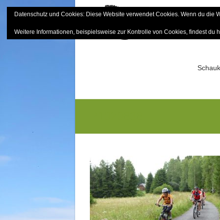
Skip
Datenschutz und Cookies: Diese Website verwendet Cookies. Wenn du die We
to
Bayerisch
content
Weitere Informationen, beispielsweise zur Kontrolle von Cookies, findest du h
Sektion Mitterfels e.V.
Schauk
P1020838