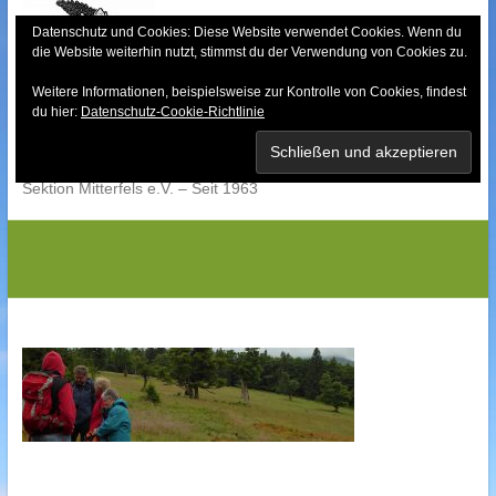
Skip
to
Datenschutz und Cookies: Diese Website verwendet Cookies. Wenn du
die Website weiterhin nutzt, stimmst du der Verwendung von Cookies zu.
content
Weitere Informationen, beispielsweise zur Kontrolle von Cookies, findest
Bayerischer Wald-
du hier:
Datenschutz-Cookie-Richtlinie
Verein
Sektion Mitterfels e.V. – Seit 1963
P1020707GS