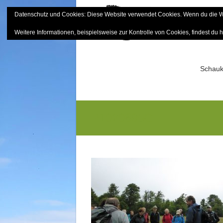
Skip
Datenschutz und Cookies: Diese Website verwendet Cookies. Wenn du die We
to
Bayerisch
content
Weitere Informationen, beispielsweise zur Kontrolle von Cookies, findest du h
Sektion Mitterfels e.V.
Schauk
P1020695G