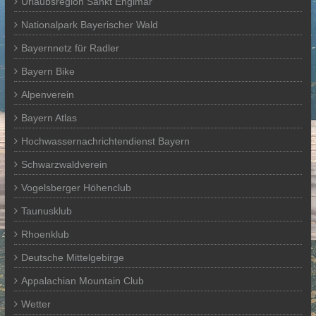
Urlaubsregion Sankt Englmar
Nationalpark Bayerischer Wald
Bayernnetz für Radler
Bayern Bike
Alpenverein
Bayern Atlas
Hochwassernachrichtendienst Bayern
Schwarzwaldverein
Vogelsberger Höhenclub
Taunusklub
Rhoenklub
Deutsche Mittelgebirge
Appalachian Mountain Club
Wetter