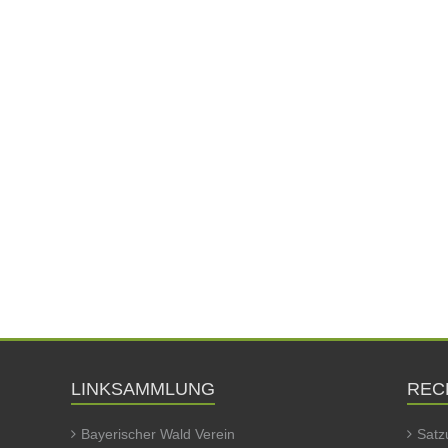
LINKSAMMLUNG
REC
Bayerischer Wald Verein
Satz