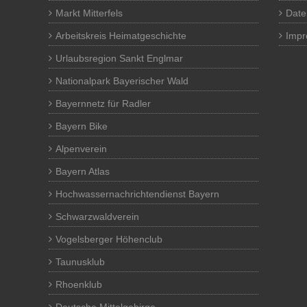
Markt Mitterfels
Date
Arbeitskreis Heimatgeschichte
Imp
Urlaubsregion Sankt Englmar
Nationalpark Bayerischer Wald
Bayernnetz für Radler
Bayern Bike
Alpenverein
Bayern Atlas
Hochwassernachrichtendienst Bayern
Schwarzwaldverein
Vogelsberger Höhenclub
Taunusklub
Rhoenklub