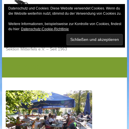
Skip
to
Datenschutz und Cookies: Diese Website verwendet Cookies. Wenn du
die Website weiterhin nutzt, stimmst du der Verwendung von Cookies zu.
content
Weitere Informationen, beispielsweise zur Kontrolle von Cookies, findest
Bayerischer Wald-
du hier:
Datenschutz-Cookie-Richtlinie
Verein
Sektion Mitterfels e.V. – Seit 1963
P1010942G