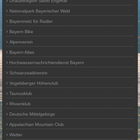
Urlaubsregion Sankt Englmar
Nationalpark Bayerischer Wald
Bayernnetz für Radler
Bayern Bike
Alpenverein
Bayern Atlas
Hochwassernachrichtendienst Bayern
Schwarzwaldverein
Vogelsberger Höhenclub
Taunusklub
Rhoenklub
Deutsche Mittelgebirge
Appalachian Mountain Club
Wetter