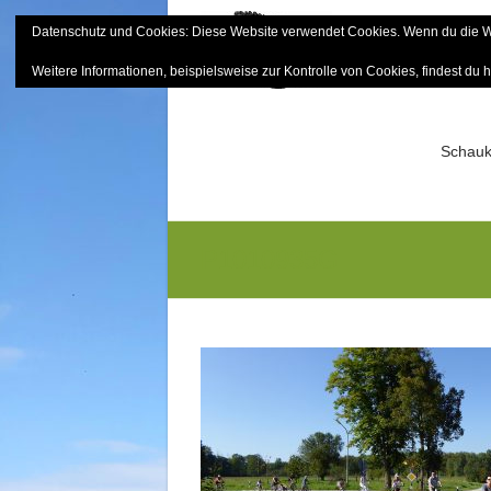
Skip
Datenschutz und Cookies: Diese Website verwendet Cookies. Wenn du die We
to
Bayerisch
content
Weitere Informationen, beispielsweise zur Kontrolle von Cookies, findest du h
Sektion Mitterfels e.V.
Schauk
P1010935G