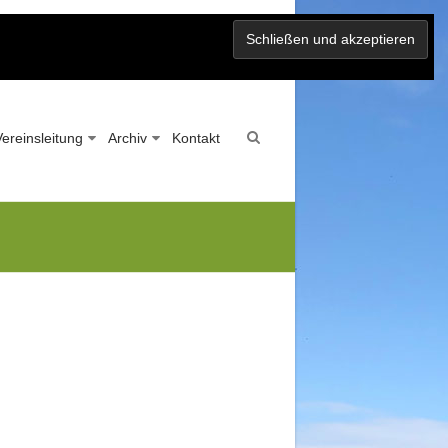
Vereinsleitung
Archiv
Kontakt