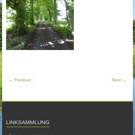
← Previous
Next →
LINKSAMMLUNG