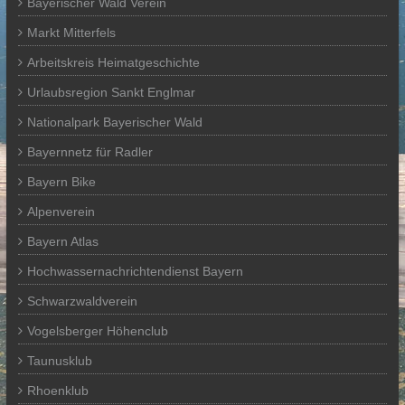
Bayerischer Wald Verein
Markt Mitterfels
Arbeitskreis Heimatgeschichte
Urlaubsregion Sankt Englmar
Nationalpark Bayerischer Wald
Bayernnetz für Radler
Bayern Bike
Alpenverein
Bayern Atlas
Hochwassernachrichtendienst Bayern
Schwarzwaldverein
Vogelsberger Höhenclub
Taunusklub
Rhoenklub